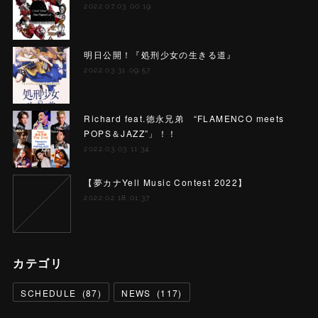
2022.07.03 00:19
明日公開！『処刑少女の生きる道』
2022.03.31 09:57
Richard feat.徳永兄弟 “FLAMENCO meets
POPS＆JAZZ”」！！
2022.03.03 11:34
【夢カナYell Music Contest 2022】
2022.02.18 01:37
カテゴリ
SCHEDULE
(
87
)
NEWS
(
117
)