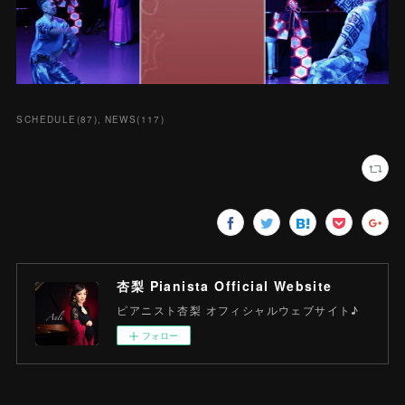
SCHEDULE
(
87
)
NEWS
(
117
)
杏梨 Pianista Official Website
ピアニスト杏梨 オフィシャルウェブサイト♪
フォロー