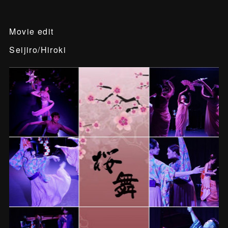
Movie edit
Seijiro/Hiroki