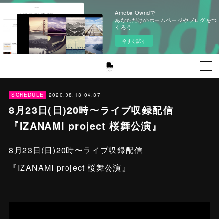
Ameba Owndで
あなただけのホームページやブログをつ
くろう
今すぐ試す
2020.08.13 04:37
SCHEDULE
8月23日(日)20時〜ライブ収録配信
『IZANAMI project 桜舞公演』
8月23日(日)20時〜ライブ収録配信
『IZANAMI project 桜舞公演』