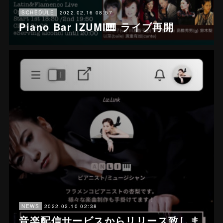
2022.02.16 08:57
SCHEDULE
Piano Bar IZUMI🎹 ライブ再開
2022.02.10 02:38
NEWS
音楽配信サービスからリリース致しま