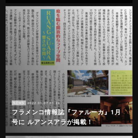
2022.01.07 01:28
NEWS
フラメンコ情報誌『ファルーカ』1月
号に ルアンスアラが掲載！