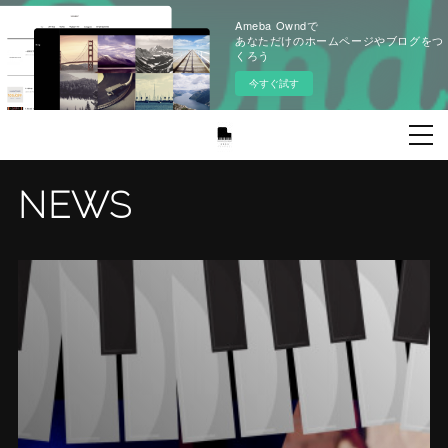
Ameba Owndで
あなただけのホームページやブログをつ
くろう
今すぐ試す
NEWS