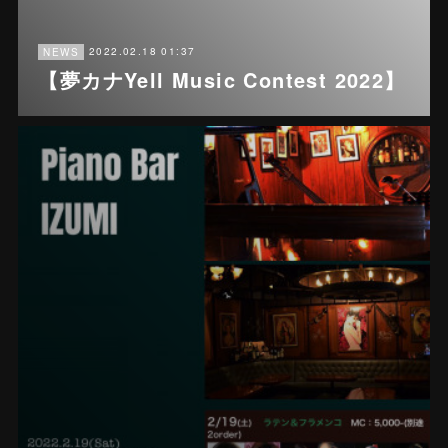
2022.02.18 01:37
NEWS
【夢カナYell Music Contest 2022】