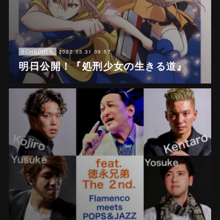
2022.03.31 09:57
SCHEDULE
明日公開！『処刑少女の生きる道』