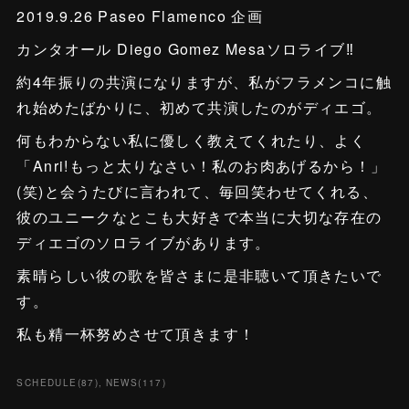
2019.9.26 Paseo Flamenco 企画
カンタオール Diego Gomez Mesaソロライブ‼️
約4年振りの共演になりますが、私がフラメンコに触
れ始めたばかりに、初めて共演したのがディエゴ。
何もわからない私に優しく教えてくれたり、よく
「Anri!もっと太りなさい！私のお肉あげるから！」
(笑)と会うたびに言われて、毎回笑わせてくれる、
彼のユニークなとこも大好きで本当に大切な存在の
ディエゴのソロライブがあります。
素晴らしい彼の歌を皆さまに是非聴いて頂きたいで
す。
私も精一杯努めさせて頂きます！
SCHEDULE
(
87
)
NEWS
(
117
)