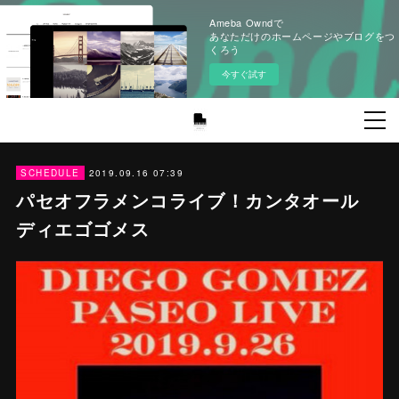
Ameba Owndで
あなただけのホームページやブログをつ
くろう
今すぐ試す
2019.09.16 07:39
SCHEDULE
パセオフラメンコライブ！カンタオール
ディエゴゴメス