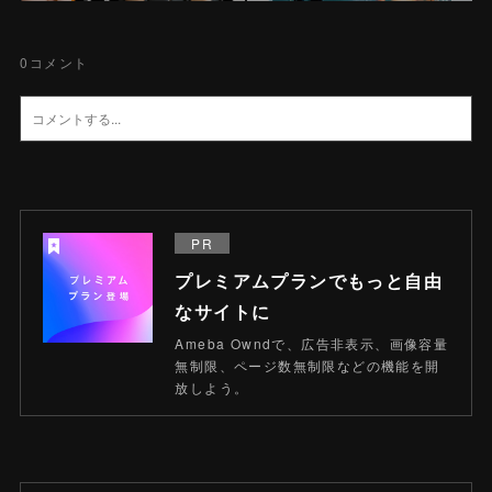
0
コメント
PR
プレミアムプランでもっと自由
なサイトに
Ameba Owndで、広告非表示、画像容量
無制限、ページ数無制限などの機能を開
放しよう。