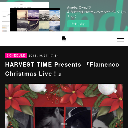
Ameba Owndで
あなただけのホームページやブログをつ
くろう
今すぐ試す
2018.10.27 17:34
SCHEDULE
HARVEST TIME Presents 『Flamenco
Christmas Live！』