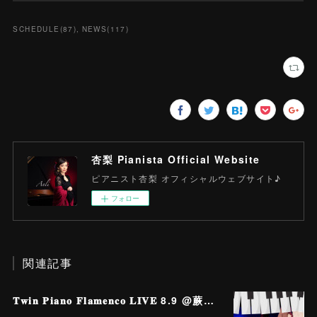
SCHEDULE
(
87
)
NEWS
(
117
)
杏梨 Pianista Official Website
ピアニスト杏梨 オフィシャルウェブサイト♪
フォロー
関連記事
𝐓𝐰𝐢𝐧 𝐏𝐢𝐚𝐧𝐨 𝐅𝐥𝐚𝐦𝐞𝐧𝐜𝐨 𝐋𝐈𝐕𝐄 8.9 @蕨アワデライト OurDelight 杏梨✖️岸淑香