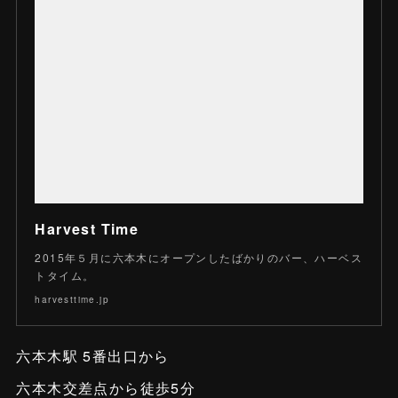
Harvest Time
2015年５月に六本木にオープンしたばかりのバー、ハーベス
トタイム。
harvesttime.jp
六本木駅 5番出口から
六本木交差点から徒歩5分