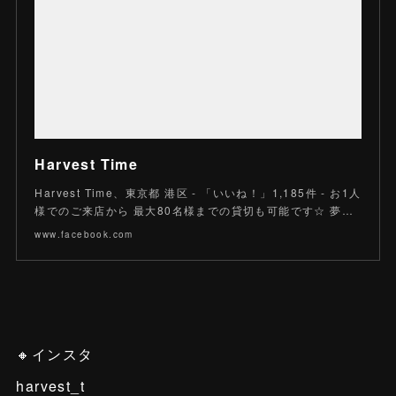
Harvest Time
Harvest Time、東京都 港区 - 「いいね！」1,185件 - お1人
様でのご来店から 最大80名様までの貸切も可能です☆ 夢…
www.facebook.com
🔸インスタ
harvest_t