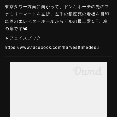
東京タワー方面に向かって、ドンキホーテの先のフ
ァミリーマートを左折、左手の銀座苑の看板を目印
に奥のエレべターホールからビルの最上階５F。鳩
の扉です🕊
🔸フェイスブック
https://www.facebook.com/harvesttimedesu