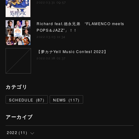
2022.03.31 09:57
Richard feat.徳永兄弟 “FLAMENCO meets
POPS＆JAZZ”」！！
2022.03.03 11:34
【夢カナYell Music Contest 2022】
2022.02.18 01:37
カテゴリ
SCHEDULE
(
87
)
NEWS
(
117
)
アーカイブ
2022
(
11
)