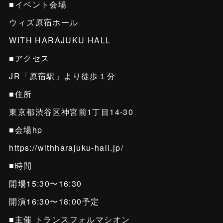
■イベント会場
ウィズ原宿ホール
WITH HARAJUKU HALL
■アクセス
JR「原宿駅」より徒歩１分
■住所
東京都渋谷区神宮前1丁目14-30
■会場hp
https://withharajuku-hall.jp/
■時間
開場15:30〜16:30
開演16:30〜18:00予定
■主催 トランスフォルマシオン