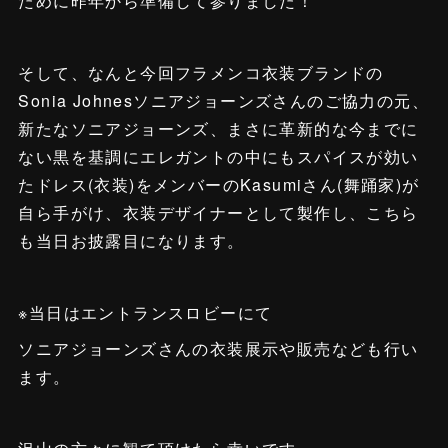
ために昨年から準備して参りました！
そして、なんと今回フラメンコ衣装ブランドの
Sonia Johnesソニアジョーンズさんのご協力の元、
新たなソニアジョーンズ、まさに革新的な今までに
ない黒を基調にエレガントの中にもスパイスが効い
たドレス(衣装)をメンバーのKasumiさん(舞踊家)が
自ら手がけ、衣装デザイナーとして製作し、こちら
も当日お披露目になります。
※当日はエントランスロビーにて
ソニアジョーンズさんの衣装展示や販売なども行い
ます。