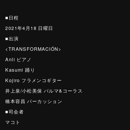
■日程
2021年4月18 日曜日
■出演
<TRANSFORMACIÓN>
Anli ピアノ
Kasumi 踊り
Kojiro フラメンコギター
井上泉/小松美保 パルマ&コーラス
橋本容昌 パーカッション
■司会者
マコト