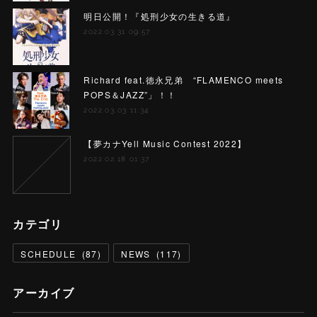
明日公開！『処刑少女の生きる道』
2022.03.31 09:57
Richard feat.徳永兄弟 “FLAMENCO meets
POPS＆JAZZ”」！！
2022.03.03 11:34
【夢カナYell Music Contest 2022】
2022.02.18 01:37
カテゴリ
SCHEDULE
(
87
)
NEWS
(
117
)
アーカイブ