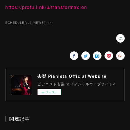
https://profu.link/u/transformacion
SCHEDULE
(
87
)
NEWS
(
117
)
杏梨 Pianista Official Website
ピアニスト杏梨 オフィシャルウェブサイト♪
フォロー
関連記事