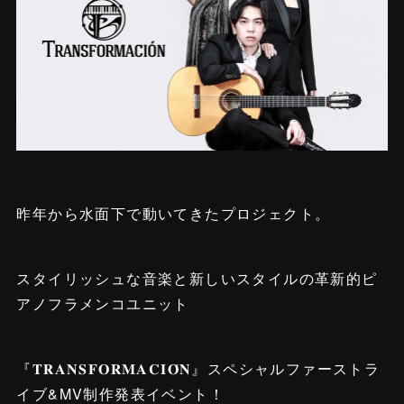
昨年から水面下で動いてきたプロジェクト。
スタイリッシュな音楽と新しいスタイルの革新的ピ
アノフラメンコユニット
『𝐓𝐑𝐀𝐍𝐒𝐅𝐎𝐑𝐌𝐀𝐂𝐈𝐎́𝐍』スペシャルファーストラ
イブ&MV制作発表イベント！