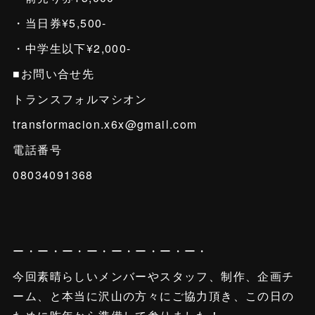
・当日券¥5,500-
・中学生以下¥2,000-
■お問い合せ先
トランスフォルマシオン
transformacion.x6x@gmail.com
電話番号
08034091368
ー・ー・ー・ー・ー・ー・ー・ー・
今回素晴らしいメンバーやスタッフ、制作、企画チ
ーム、と本当に沢山の方々にご協力頂き、この日の