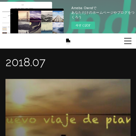
Ameba Owndで
あなただけのホームページやブログをつ
くろう
今すぐ試す
2018
.
07